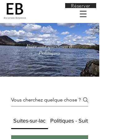
Réserver
Foire aux questions &
Politiques
Suites-sur-lac
Politiques - Suites-sur-Lac