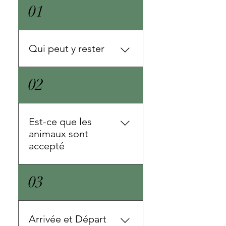
01
Qui peut y rester
Maximum de 4 voyageurs
02
Est-ce que les
animaux sont
accepté
Pas d'animaux
03
Arrivée et Départ