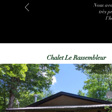
Nous avo
très 
l'h
Chalet Le Rassembleur