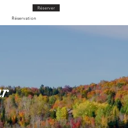
Réserver
e connecter
Réservation
ur